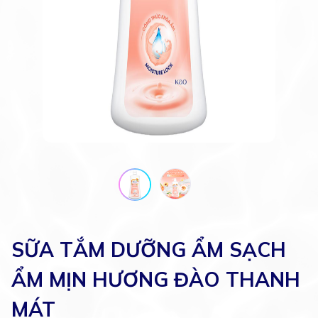
SỮA TẮM DƯỠNG ẨM SẠCH
ẨM MỊN HƯƠNG ĐÀO THANH
MÁT