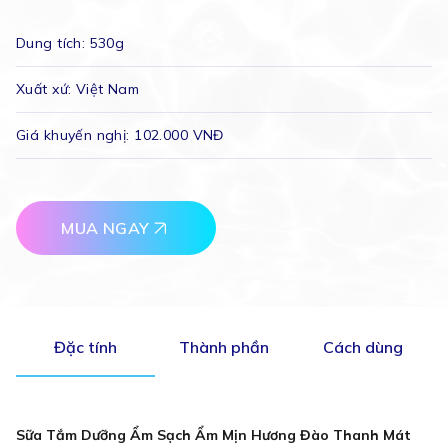
Dung tích:
530g
Xuất xứ:
Việt Nam
Giá khuyến nghị:
102.000 VNĐ
MUA NGAY
Đặc tính
Thành phần
Cách dùng
Sữa Tắm Dưỡng Ẩm Sạch Ẩm Mịn Hương Đào Thanh Mát