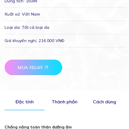
Dung tích:
150ml
Xuất xứ:
Việt Nam
Loại da:
Tất cả loại da
Giá khuyến nghị:
216.000 VNĐ
MUA NGAY
Đặc tính
Thành phần
Cách dùng
Chống nắng toàn thân dưỡng ẩm