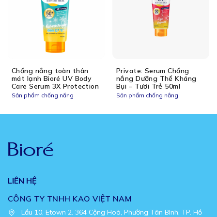
Chống nắng toàn thân
Private: Serum Chống
mát lạnh Bioré UV Body
nắng Dưỡng Thể Kháng
Care Serum 3X Protection
Bụi – Tươi Trẻ 50ml
Sản phẩm chống nắng
Sản phẩm chống nắng
LIÊN HỆ
CÔNG TY TNHH KAO VIỆT NAM
Lầu 10, Etown 2. 364 Cộng Hoà, Phường Tân Bình, TP. Hồ