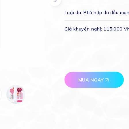
Loại da:
Phù hợp da dầu mụ
Giá khuyến nghị:
115.000 V
MUA NGAY