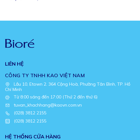
LIÊN HỆ
CÔNG TY TNHH KAO VIỆT NAM
Lầu 10, Etown 2. 364 Cộng Hoà, Phường Tân Bình, TP. Hồ
Chí Minh
Từ 8:00 sáng đến 17:00 (Thứ 2 đến thứ 6)
tuvan_khachhang@kaovn.com.vn
(028) 3812 2155
(028) 3812 2155
HỆ THỐNG CỬA HÀNG