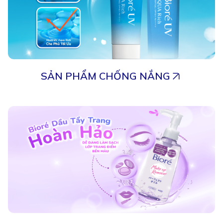
SẢN PHẨM CHỐNG NẮNG