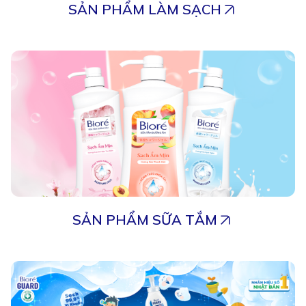
SẢN PHẨM LÀM SẠCH
SẢN PHẨM SỮA TẮM