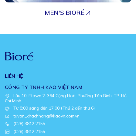
MEN'S BIORÉ
LIÊN HỆ
CÔNG TY TNHH KAO VIỆT NAM
Lầu 10, Etown 2. 364 Cộng Hoà, Phường Tân Bình, TP. Hồ
Chí Minh
Từ 8:00 sáng đến 17:00 (Thứ 2 đến thứ 6)
tuvan_khachhang@kaovn.com.vn
(028) 3812 2155
(028) 3812 2155